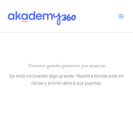
Ir
al
contenido
Tenemos grandes proyectos por anunciar
Se está cocinando algo grande. Nuestra tienda está en
obras y pronto abrirá sus puertas.