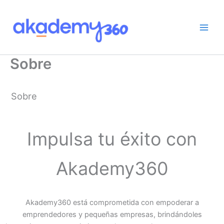
Ir
al
contenido
Sobre
Sobre
Impulsa tu éxito con
Akademy360
Akademy360 está comprometida con empoderar a
emprendedores y pequeñas empresas, brindándoles