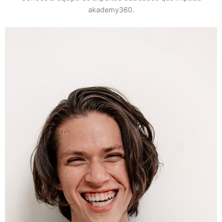
akademy360.