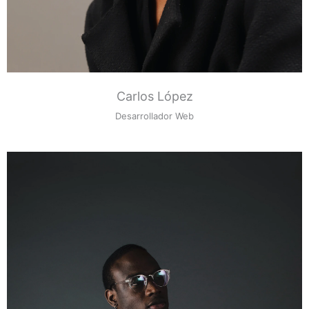
Carlos López
Desarrollador Web