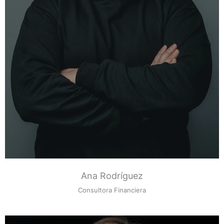
Ana Rodríguez
Consultora Financiera