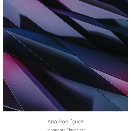
Ana Rodríguez
Consultora Financiera