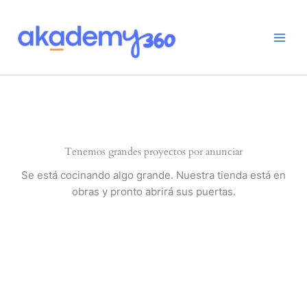
Ir
al
contenido
Tenemos grandes proyectos por anunciar
Se está cocinando algo grande. Nuestra tienda está en
obras y pronto abrirá sus puertas.