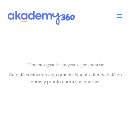
Ir
al
contenido
Tenemos grandes proyectos por anunciar
Se está cocinando algo grande. Nuestra tienda está en
obras y pronto abrirá sus puertas.